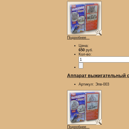
Подробнее...
Цена:
650
руб.
Кол-во:
Аппарат выжигательный с 
Артикул:
Эпв-003
Подробнее...