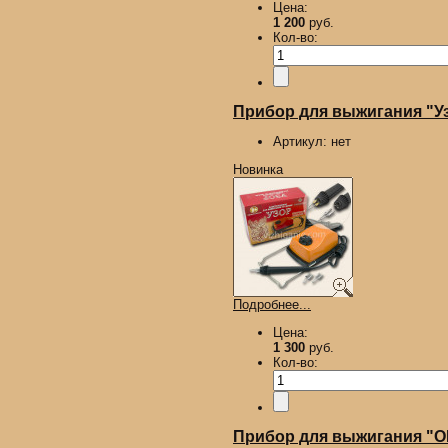
Цена:
1 200
руб.
Кол-во:
Прибор для выжигания "У
Артикул:
нет
Новинка
Подробнее...
Цена:
1 300
руб.
Кол-во:
Прибор для выжигания "