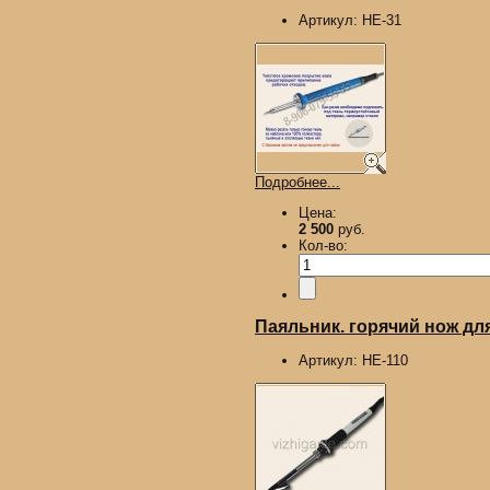
Артикул:
HE-31
Подробнее...
Цена:
2 500
руб.
Кол-во:
Паяльник. горячий нож для
Артикул:
HE-110