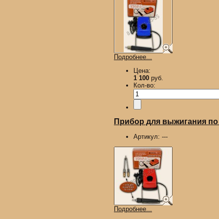
Подробнее...
Цена:
1 100
руб.
Кол-во:
Прибор для выжигания по д
Артикул:
---
Подробнее...