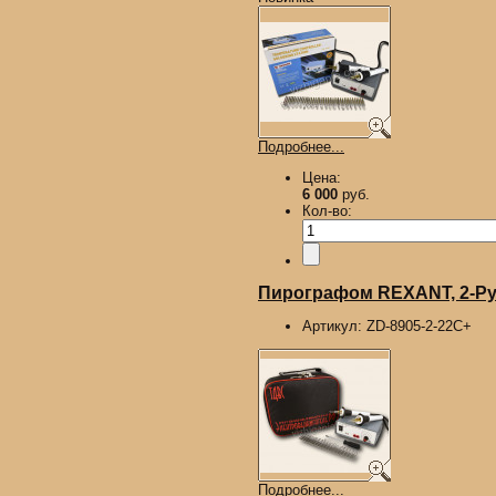
Подробнее...
Цена:
6 000
руб.
Кол-во:
Пирографом REXANT, 2-Руч
Артикул:
ZD-8905-2-22С+
Подробнее...