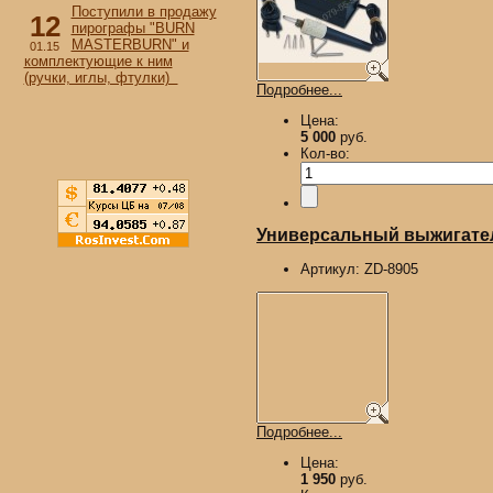
Поступили в продажу
12
пирографы "BURN
MASTERBURN" и
01.15
комплектующие к ним
(ручки, иглы, фтулки)
Подробнее...
Цена:
5 000
руб.
Кол-во:
Универсальный выжигател
Артикул:
ZD-8905
Подробнее...
Цена:
1 950
руб.