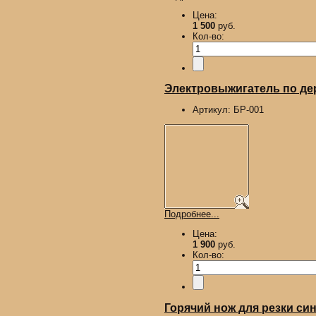
Цена:
1 500
руб.
Кол-во:
Электровыжигатель по д
Артикул:
БР-001
Подробнее...
Цена:
1 900
руб.
Кол-во:
Горячий нож для резки син