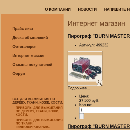
О КОМПАНИИ
НОВОСТИ
НАПИШИТЕ 
О КОМПАНИИ
НОВОСТИ
НАПИШИТЕ 
Интернет магазин
Прайс-лист
Пирограф "BURN MASTER EA
Доска объявлений
Артикул:
499232
Фотогалерея
Интернет магазин
Отзывы покупателей
Форум
Подробнее...
Цена:
ВСЕ ДЛЯ ВЫЖИГАНИЯ ПО
27 500
руб.
ДЕРЕВУ, ТКАНИ, КОЖЕ, КОСТИ.
Кол-во:
ПРИБОРЫ ДЛЯ ВЫЖИГАНИЯ
ПО ДЕРЕВУ, ТКАНИ, КОЖИ,
КОСТИ.
ПРИБОРЫ ДЛЯ ВЫЖИГАНИЯ
ПО ТКАНИ,
Пирограф "BURN MASTER HA
ГИЛЬОШИРОВАНИЮ.