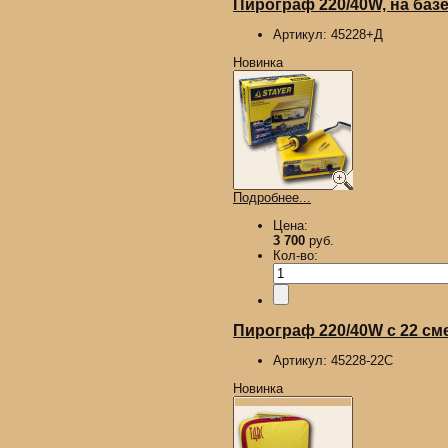
Пирограф 220/40W, на базе
Артикул:
45228+Д
Новинка
Подробнее...
Цена:
3 700
руб.
Кол-во:
Пирограф 220/40W с 22 сме
Артикул:
45228-22С
Новинка