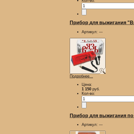
Кол-во:
Прибор для выжигания "В
Артикул:
---
Подробнее...
Цена:
1 150
руб.
Кол-во:
Прибор для выжигания по 
Артикул:
---