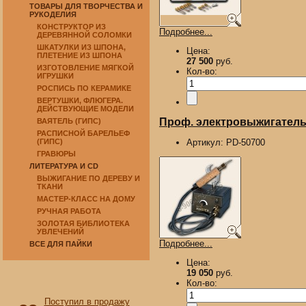
ТОВАРЫ ДЛЯ ТВОРЧЕСТВА И
РУКОДЕЛИЯ
КОНСТРУКТОР ИЗ
Подробнее...
ДЕРЕВЯННОЙ СОЛОМКИ
ШКАТУЛКИ ИЗ ШПОНА,
Цена:
ПЛЕТЕНИЕ ИЗ ШПОНА
27 500
руб.
ИЗГОТОВЛЕНИЕ МЯГКОЙ
Кол-во:
ИГРУШКИ
РОСПИСЬ ПО КЕРАМИКЕ
ВЕРТУШКИ, ФЛЮГЕРА.
ДЕЙСТВУЮЩИЕ МОДЕЛИ
Проф. электровыжигатель 
ВАЯТЕЛЬ (ГИПС)
РАСПИСНОЙ БАРЕЛЬЕФ
(ГИПС)
Артикул:
PD-50700
ГРАВЮРЫ
ЛИТЕРАТУРА И CD
ВЫЖИГАНИЕ ПО ДЕРЕВУ И
ТКАНИ
МАСТЕР-КЛАСС НА ДОМУ
РУЧНАЯ РАБОТА
ЗОЛОТАЯ БИБЛИОТЕКА
УВЛЕЧЕНИЙ
Подробнее...
ВСЕ ДЛЯ ПАЙКИ
Цена:
19 050
руб.
Кол-во:
Поступил в продажу