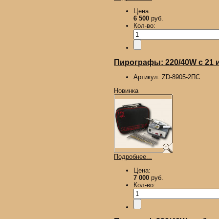
Цена:
6 500
руб.
Кол-во:
Пирографы: 220/40W с 21 иг
Артикул:
ZD-8905-2ПС
Новинка
Подробнее...
Цена:
7 000
руб.
Кол-во: