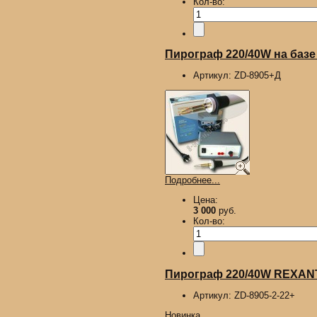
Кол-во:
Пирограф 220/40W на базе
Артикул:
ZD-8905+Д
Подробнее...
Цена:
3 000
руб.
Кол-во:
Пирограф 220/40W REXANT,
Артикул:
ZD-8905-2-22+
Новинка