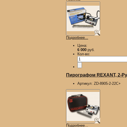
Подробнее...
Цена:
6 000
руб.
Кол-во:
Пирографом REXANT, 2-Руч
Артикул:
ZD-8905-2-22С+
Подробнее...