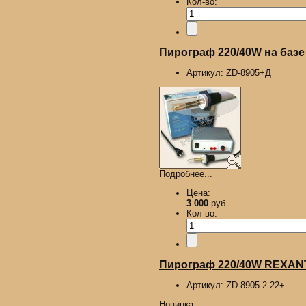
Кол-во:
Пирограф 220/40W на базе
Артикул:
ZD-8905+Д
Подробнее...
Цена:
3 000
руб.
Кол-во:
Пирограф 220/40W REXANT,
Артикул:
ZD-8905-2-22+
Новинка