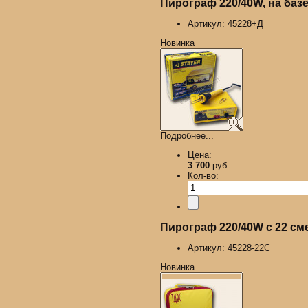
Пирограф 220/40W, на базе
Артикул:
45228+Д
Новинка
Подробнее...
Цена:
3 700
руб.
Кол-во:
Пирограф 220/40W с 22 сме
Артикул:
45228-22С
Новинка