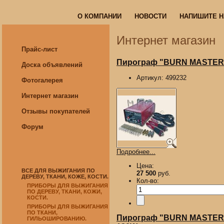
О КОМПАНИИ
НОВОСТИ
НАПИШИТЕ 
О КОМПАНИИ
НОВОСТИ
НАПИШИТЕ 
Интернет магазин
Прайс-лист
Пирограф "BURN MASTER EA
Доска объявлений
Артикул:
499232
Фотогалерея
Интернет магазин
Отзывы покупателей
Форум
Подробнее...
Цена:
ВСЕ ДЛЯ ВЫЖИГАНИЯ ПО
27 500
руб.
ДЕРЕВУ, ТКАНИ, КОЖЕ, КОСТИ.
Кол-во:
ПРИБОРЫ ДЛЯ ВЫЖИГАНИЯ
ПО ДЕРЕВУ, ТКАНИ, КОЖИ,
КОСТИ.
ПРИБОРЫ ДЛЯ ВЫЖИГАНИЯ
ПО ТКАНИ,
Пирограф "BURN MASTER HA
ГИЛЬОШИРОВАНИЮ.