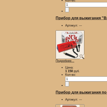
Кол-во:
Прибор для выжигания "В
Артикул:
---
Подробнее...
Цена:
1 150
руб.
Кол-во:
Прибор для выжигания по 
Артикул:
---