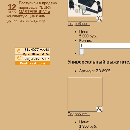
Поступили в продажу
12
пирографы "BURN
MASTERBURN" и
01.15
комплектующие к ним
(ручки, иглы, фтулки)
Подробнее...
Цена:
5 000
руб.
Кол-во:
Универсальный выжигател
Артикул:
ZD-8905
Подробнее...
Цена:
1 950
руб.