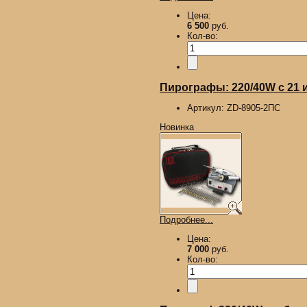
Цена:
6 500
руб.
Кол-во:
Пирографы: 220/40W с 21 иг
Артикул:
ZD-8905-2ПС
Новинка
Подробнее...
Цена:
7 000
руб.
Кол-во: