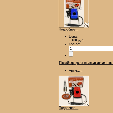
Подробнее...
Цена:
1 100
руб.
Кол-во:
Прибор для выжигания по д
Артикул:
---
Подробнее...