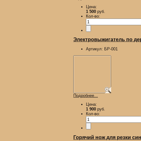
Цена:
1 500
руб.
Кол-во:
Электровыжигатель по д
Артикул:
БР-001
Подробнее...
Цена:
1 900
руб.
Кол-во:
Горячий нож для резки син