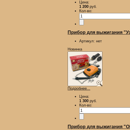
Цена:
1 200
руб.
Кол-во:
Прибор для выжигания "У
Артикул:
нет
Новинка
Подробнее...
Цена:
1 300
руб.
Кол-во:
Прибор для выжигания "