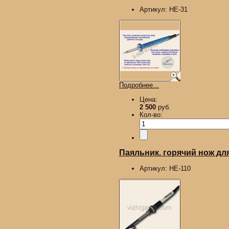
Артикул:
HE-31
Подробнее...
Цена:
2 500
руб.
Кол-во:
Паяльник. горячий нож для
Артикул:
HE-110