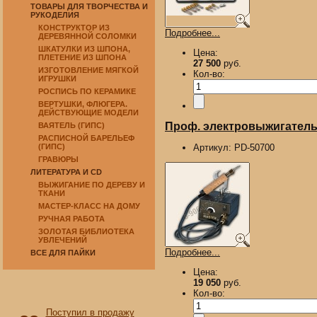
ТОВАРЫ ДЛЯ ТВОРЧЕСТВА И
РУКОДЕЛИЯ
КОНСТРУКТОР ИЗ
Подробнее...
ДЕРЕВЯННОЙ СОЛОМКИ
ШКАТУЛКИ ИЗ ШПОНА,
Цена:
ПЛЕТЕНИЕ ИЗ ШПОНА
27 500
руб.
ИЗГОТОВЛЕНИЕ МЯГКОЙ
Кол-во:
ИГРУШКИ
РОСПИСЬ ПО КЕРАМИКЕ
ВЕРТУШКИ, ФЛЮГЕРА.
ДЕЙСТВУЮЩИЕ МОДЕЛИ
Проф. электровыжигатель 
ВАЯТЕЛЬ (ГИПС)
РАСПИСНОЙ БАРЕЛЬЕФ
(ГИПС)
Артикул:
PD-50700
ГРАВЮРЫ
ЛИТЕРАТУРА И CD
ВЫЖИГАНИЕ ПО ДЕРЕВУ И
ТКАНИ
МАСТЕР-КЛАСС НА ДОМУ
РУЧНАЯ РАБОТА
ЗОЛОТАЯ БИБЛИОТЕКА
УВЛЕЧЕНИЙ
Подробнее...
ВСЕ ДЛЯ ПАЙКИ
Цена:
19 050
руб.
Кол-во:
Поступил в продажу