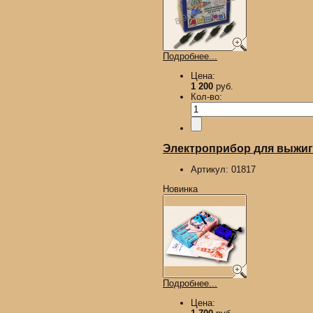
Подробнее...
Цена:
1 200
руб.
Кол-во:
Электроприбор для выжиган
Артикул:
01817
Новинка
Подробнее...
Цена: