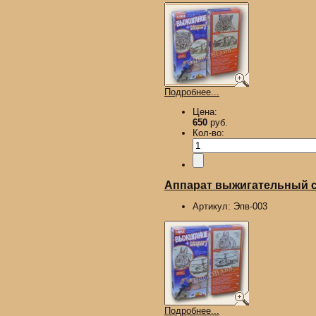
Подробнее...
Цена:
650
руб.
Кол-во:
Аппарат выжигательный с 
Артикул:
Эпв-003
Подробнее...