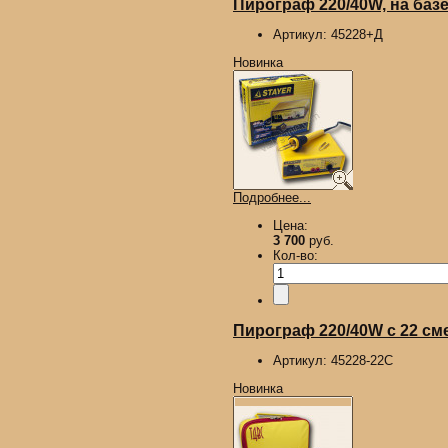
Пирограф 220/40W, на базе
Артикул:
45228+Д
Новинка
Подробнее...
Цена:
3 700
руб.
Кол-во:
Пирограф 220/40W с 22 сме
Артикул:
45228-22С
Новинка