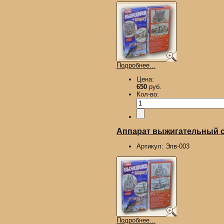
Подробнее...
Цена:
650
руб.
Кол-во:
Аппарат выжигательный с 
Артикул:
Эпв-003
Подробнее...