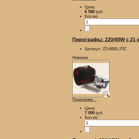
Цена:
6 500
руб.
Кол-во:
Пирографы: 220/40W с 21 иг
Артикул:
ZD-8905-2ПС
Новинка
Подробнее...
Цена:
7 000
руб.
Кол-во: