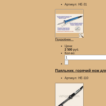
Артикул:
HE-31
Подробнее...
Цена:
2 500
руб.
Кол-во:
Паяльник. горячий нож для
Артикул:
HE-110