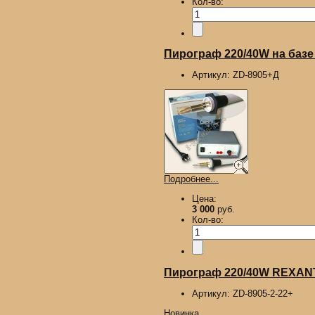
Кол-во:
Пирограф 220/40W на базе
Артикул:
ZD-8905+Д
Подробнее...
Цена:
3 000
руб.
Кол-во:
Пирограф 220/40W REXANT,
Артикул:
ZD-8905-2-22+
Новинка