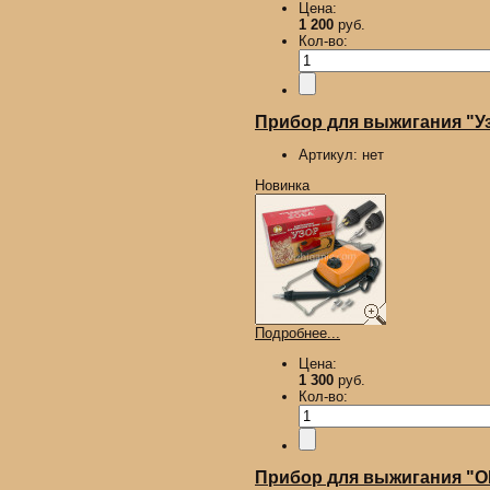
Цена:
1 200
руб.
Кол-во:
Прибор для выжигания "У
Артикул:
нет
Новинка
Подробнее...
Цена:
1 300
руб.
Кол-во:
Прибор для выжигания "