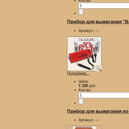
Кол-во:
Прибор для выжигания "В
Артикул:
---
Подробнее...
Цена:
1 150
руб.
Кол-во:
Прибор для выжигания по 
Артикул:
---