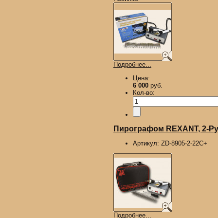
Подробнее...
Цена:
6 000
руб.
Кол-во:
Пирографом REXANT, 2-Руч
Артикул:
ZD-8905-2-22С+
Подробнее...