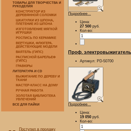
ТОВАРЫ ДЛЯ ТВОРЧЕСТВА И
РУКОДЕЛИЯ
КОНСТРУКТОР ИЗ
Подробнее...
ДЕРЕВЯННОЙ СОЛОМКИ
ШКАТУЛКИ ИЗ ШПОНА,
Цена:
ПЛЕТЕНИЕ ИЗ ШПОНА
27 500
руб.
ИЗГОТОВЛЕНИЕ МЯГКОЙ
Кол-во:
ИГРУШКИ
РОСПИСЬ ПО КЕРАМИКЕ
ВЕРТУШКИ, ФЛЮГЕРА.
ДЕЙСТВУЮЩИЕ МОДЕЛИ
Проф. электровыжигатель 
ВАЯТЕЛЬ (ГИПС)
РАСПИСНОЙ БАРЕЛЬЕФ
(ГИПС)
Артикул:
PD-50700
ГРАВЮРЫ
ЛИТЕРАТУРА И CD
ВЫЖИГАНИЕ ПО ДЕРЕВУ И
ТКАНИ
МАСТЕР-КЛАСС НА ДОМУ
РУЧНАЯ РАБОТА
ЗОЛОТАЯ БИБЛИОТЕКА
УВЛЕЧЕНИЙ
Подробнее...
ВСЕ ДЛЯ ПАЙКИ
Цена:
19 050
руб.
Кол-во:
Поступил в продажу