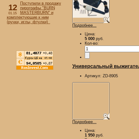
Поступили в продажу
12
пирографы "BURN
MASTERBURN" и
01.15
комплектующие к ним
(ручки, иглы, фтулки)
Подробнее...
Цена:
5 000
руб.
Кол-во:
Универсальный выжигател
Артикул:
ZD-8905
Подробнее...
Цена:
1 950
руб.