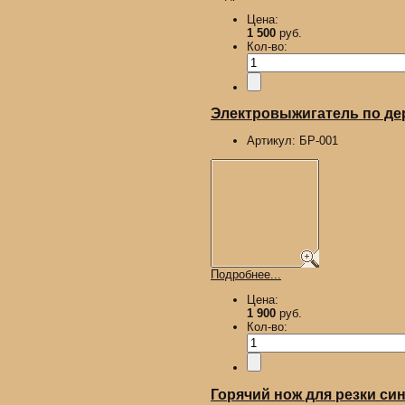
Цена:
1 500
руб.
Кол-во:
Электровыжигатель по д
Артикул:
БР-001
Подробнее...
Цена:
1 900
руб.
Кол-во:
Горячий нож для резки син