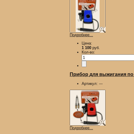
Подробнее...
Цена:
1 100
руб.
Кол-во:
Прибор для выжигания по д
Артикул:
---
Подробнее...