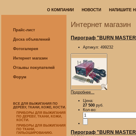
О КОМПАНИИ
НОВОСТИ
НАПИШИТЕ 
О КОМПАНИИ
НОВОСТИ
НАПИШИТЕ 
Интернет магазин
Прайс-лист
Пирограф "BURN MASTER EA
Доска объявлений
Артикул:
499232
Фотогалерея
Интернет магазин
Отзывы покупателей
Форум
Подробнее...
Цена:
ВСЕ ДЛЯ ВЫЖИГАНИЯ ПО
27 500
руб.
ДЕРЕВУ, ТКАНИ, КОЖЕ, КОСТИ.
Кол-во:
ПРИБОРЫ ДЛЯ ВЫЖИГАНИЯ
ПО ДЕРЕВУ, ТКАНИ, КОЖИ,
КОСТИ.
ПРИБОРЫ ДЛЯ ВЫЖИГАНИЯ
ПО ТКАНИ,
Пирограф "BURN MASTER HA
ГИЛЬОШИРОВАНИЮ.