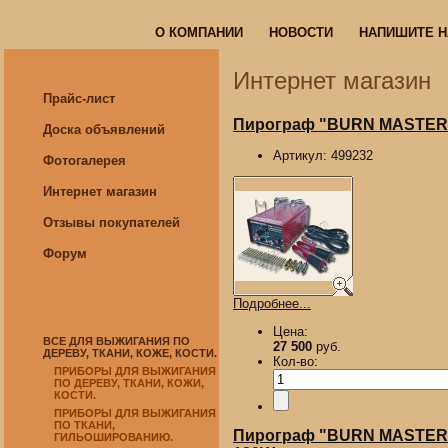
О КОМПАНИИ
НОВОСТИ
НАПИШИТЕ 
О КОМПАНИИ
НОВОСТИ
НАПИШИТЕ 
Интернет магазин
Прайс-лист
Пирограф "BURN MASTER EA
Доска объявлений
Артикул:
499232
Фотогалерея
Интернет магазин
Отзывы покупателей
Форум
Подробнее...
Цена:
ВСЕ ДЛЯ ВЫЖИГАНИЯ ПО
27 500
руб.
ДЕРЕВУ, ТКАНИ, КОЖЕ, КОСТИ.
Кол-во:
ПРИБОРЫ ДЛЯ ВЫЖИГАНИЯ
ПО ДЕРЕВУ, ТКАНИ, КОЖИ,
КОСТИ.
ПРИБОРЫ ДЛЯ ВЫЖИГАНИЯ
ПО ТКАНИ,
Пирограф "BURN MASTER HA
ГИЛЬОШИРОВАНИЮ.