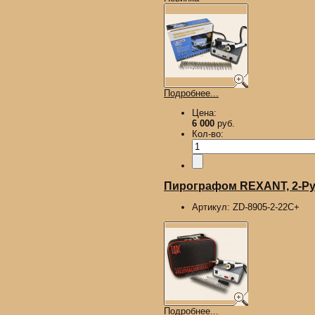
Подробнее...
Цена:
6 000
руб.
Кол-во:
Пирографом REXANT, 2-Руч
Артикул:
ZD-8905-2-22С+
Подробнее...