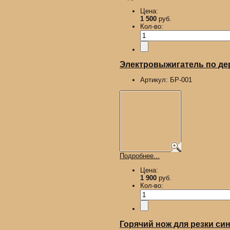
Цена:
1 500
руб.
Кол-во:
Электровыжигатель по д
Артикул:
БР-001
Подробнее...
Цена:
1 900
руб.
Кол-во:
Горячий нож для резки син