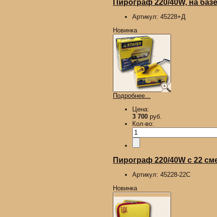
Пирограф 220/40W, на базе
Артикул:
45228+Д
Новинка
Подробнее...
Цена:
3 700
руб.
Кол-во:
Пирограф 220/40W с 22 сме
Артикул:
45228-22С
Новинка