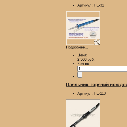
Артикул:
HE-31
Подробнее...
Цена:
2 500
руб.
Кол-во:
Паяльник. горячий нож для
Артикул:
HE-110