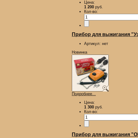
Цена:
1 200
руб.
Кол-во:
Прибор для выжигания "У
Артикул:
нет
Новинка
Подробнее...
Цена:
1 300
руб.
Кол-во:
Прибор для выжигания "