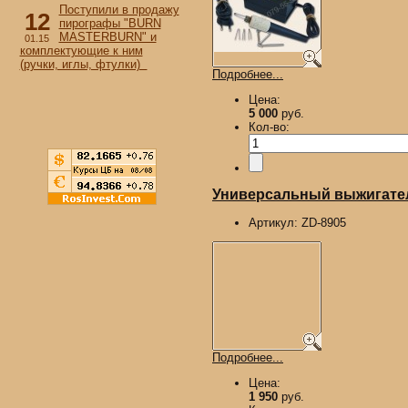
Поступили в продажу
12
пирографы "BURN
MASTERBURN" и
01.15
комплектующие к ним
(ручки, иглы, фтулки)
Подробнее...
Цена:
5 000
руб.
Кол-во:
Универсальный выжигател
Артикул:
ZD-8905
Подробнее...
Цена:
1 950
руб.