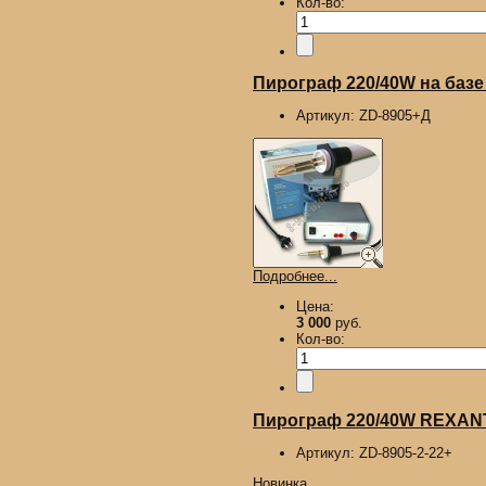
Кол-во:
Пирограф 220/40W на базе
Артикул:
ZD-8905+Д
Подробнее...
Цена:
3 000
руб.
Кол-во:
Пирограф 220/40W REXANT,
Артикул:
ZD-8905-2-22+
Новинка