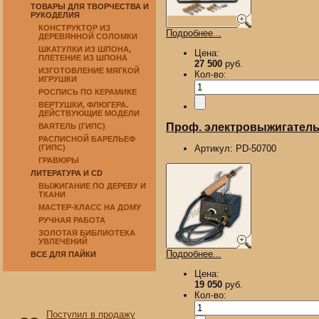
ТОВАРЫ ДЛЯ ТВОРЧЕСТВА И
РУКОДЕЛИЯ
КОНСТРУКТОР ИЗ
Подробнее...
ДЕРЕВЯННОЙ СОЛОМКИ
ШКАТУЛКИ ИЗ ШПОНА,
Цена:
ПЛЕТЕНИЕ ИЗ ШПОНА
27 500
руб.
ИЗГОТОВЛЕНИЕ МЯГКОЙ
Кол-во:
ИГРУШКИ
РОСПИСЬ ПО КЕРАМИКЕ
ВЕРТУШКИ, ФЛЮГЕРА.
ДЕЙСТВУЮЩИЕ МОДЕЛИ
Проф. электровыжигатель 
ВАЯТЕЛЬ (ГИПС)
РАСПИСНОЙ БАРЕЛЬЕФ
(ГИПС)
Артикул:
PD-50700
ГРАВЮРЫ
ЛИТЕРАТУРА И CD
ВЫЖИГАНИЕ ПО ДЕРЕВУ И
ТКАНИ
МАСТЕР-КЛАСС НА ДОМУ
РУЧНАЯ РАБОТА
ЗОЛОТАЯ БИБЛИОТЕКА
УВЛЕЧЕНИЙ
Подробнее...
ВСЕ ДЛЯ ПАЙКИ
Цена:
19 050
руб.
Кол-во:
Поступил в продажу