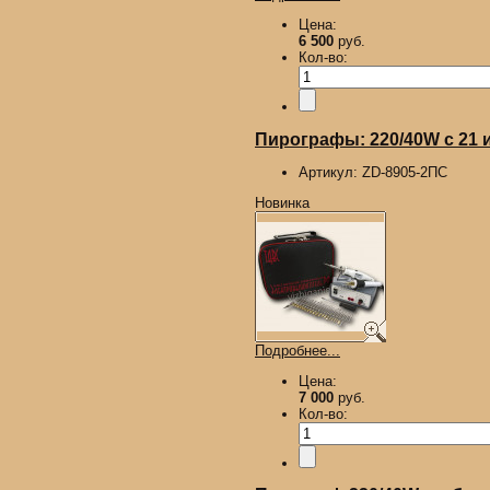
Цена:
6 500
руб.
Кол-во:
Пирографы: 220/40W с 21 иг
Артикул:
ZD-8905-2ПС
Новинка
Подробнее...
Цена:
7 000
руб.
Кол-во: