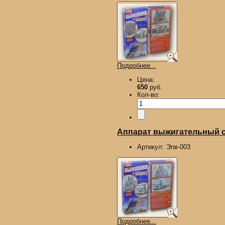
Подробнее...
Цена:
650
руб.
Кол-во:
Аппарат выжигательный с 
Артикул:
Эпв-003
Подробнее...