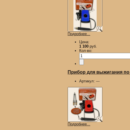
Подробнее...
Цена:
1 100
руб.
Кол-во:
Прибор для выжигания по д
Артикул:
---
Подробнее...