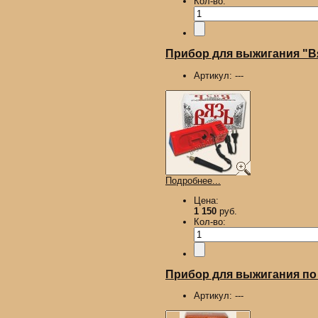
Кол-во:
Прибор для выжигания "В
Артикул:
---
Подробнее...
Цена:
1 150
руб.
Кол-во:
Прибор для выжигания по 
Артикул:
---