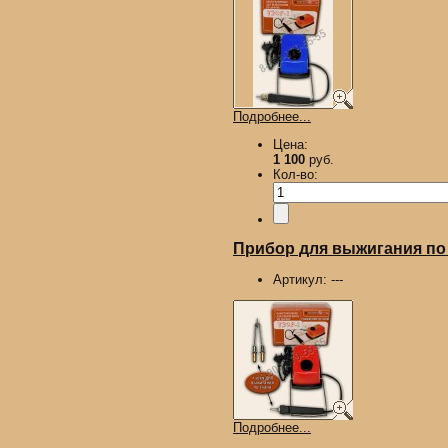
Подробнее...
Цена:
1 100
руб.
Кол-во:
Прибор для выжигания по д
Артикул:
---
Подробнее...