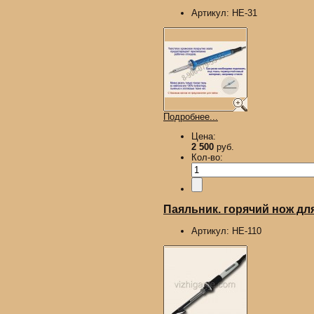
Артикул:
HE-31
Подробнее...
Цена:
2 500
руб.
Кол-во:
Паяльник. горячий нож для
Артикул:
HE-110