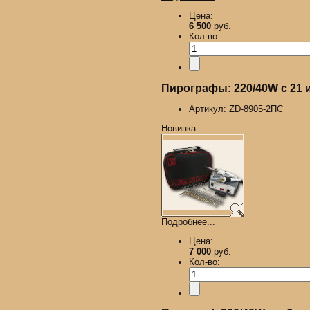
Цена:
6 500
руб.
Кол-во:
Пирографы: 220/40W с 21 иг
Артикул:
ZD-8905-2ПС
Новинка
Подробнее...
Цена:
7 000
руб.
Кол-во: