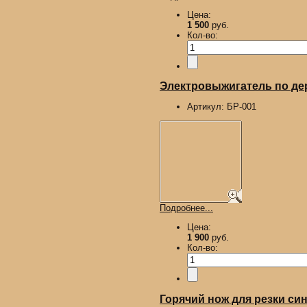
Цена:
1 500
руб.
Кол-во:
Электровыжигатель по д
Артикул:
БР-001
Подробнее...
Цена:
1 900
руб.
Кол-во:
Горячий нож для резки син