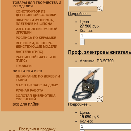
ТОВАРЫ ДЛЯ ТВОРЧЕСТВА И
РУКОДЕЛИЯ
КОНСТРУКТОР ИЗ
Подробнее...
ДЕРЕВЯННОЙ СОЛОМКИ
ШКАТУЛКИ ИЗ ШПОНА,
Цена:
ПЛЕТЕНИЕ ИЗ ШПОНА
27 500
руб.
ИЗГОТОВЛЕНИЕ МЯГКОЙ
Кол-во:
ИГРУШКИ
РОСПИСЬ ПО КЕРАМИКЕ
ВЕРТУШКИ, ФЛЮГЕРА.
ДЕЙСТВУЮЩИЕ МОДЕЛИ
Проф. электровыжигатель 
ВАЯТЕЛЬ (ГИПС)
РАСПИСНОЙ БАРЕЛЬЕФ
(ГИПС)
Артикул:
PD-50700
ГРАВЮРЫ
ЛИТЕРАТУРА И CD
ВЫЖИГАНИЕ ПО ДЕРЕВУ И
ТКАНИ
МАСТЕР-КЛАСС НА ДОМУ
РУЧНАЯ РАБОТА
ЗОЛОТАЯ БИБЛИОТЕКА
УВЛЕЧЕНИЙ
Подробнее...
ВСЕ ДЛЯ ПАЙКИ
Цена:
19 050
руб.
Кол-во:
Поступил в продажу