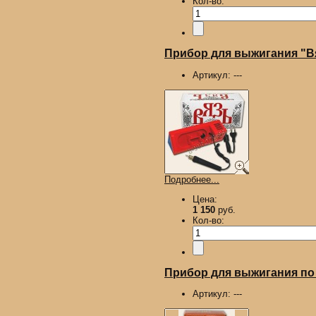
Кол-во:
Прибор для выжигания "В
Артикул:
---
Подробнее...
Цена:
1 150
руб.
Кол-во:
Прибор для выжигания по 
Артикул:
---