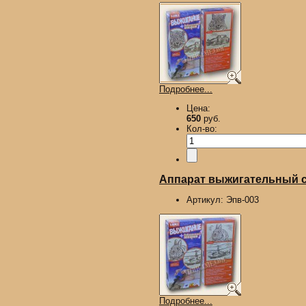
Подробнее...
Цена:
650
руб.
Кол-во:
Аппарат выжигательный с 
Артикул:
Эпв-003
Подробнее...