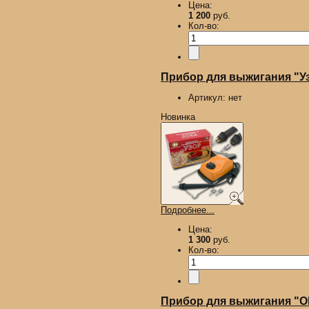
Цена:
1 200
руб.
Кол-во:
Прибор для выжигания "У
Артикул:
нет
Новинка
Подробнее...
Цена:
1 300
руб.
Кол-во:
Прибор для выжигания "