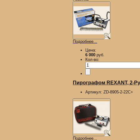
Подробнее...
Цена:
6 000
руб.
Кол-во:
Пирографом REXANT, 2-Руч
Артикул:
ZD-8905-2-22С+
Подробнее...