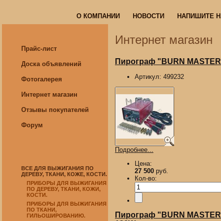
О КОМПАНИИ
НОВОСТИ
НАПИШИТЕ 
О КОМПАНИИ
НОВОСТИ
НАПИШИТЕ 
Интернет магазин
Прайс-лист
Пирограф "BURN MASTER EA
Доска объявлений
Артикул:
499232
Фотогалерея
Интернет магазин
Отзывы покупателей
Форум
Подробнее...
Цена:
ВСЕ ДЛЯ ВЫЖИГАНИЯ ПО
27 500
руб.
ДЕРЕВУ, ТКАНИ, КОЖЕ, КОСТИ.
Кол-во:
ПРИБОРЫ ДЛЯ ВЫЖИГАНИЯ
ПО ДЕРЕВУ, ТКАНИ, КОЖИ,
КОСТИ.
ПРИБОРЫ ДЛЯ ВЫЖИГАНИЯ
ПО ТКАНИ,
Пирограф "BURN MASTER HA
ГИЛЬОШИРОВАНИЮ.