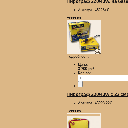
Пирограф 220/40W, на базе
Артикул:
45228+Д
Новинка
Подробнее...
Цена:
3 700
руб.
Кол-во:
Пирограф 220/40W с 22 сме
Артикул:
45228-22С
Новинка