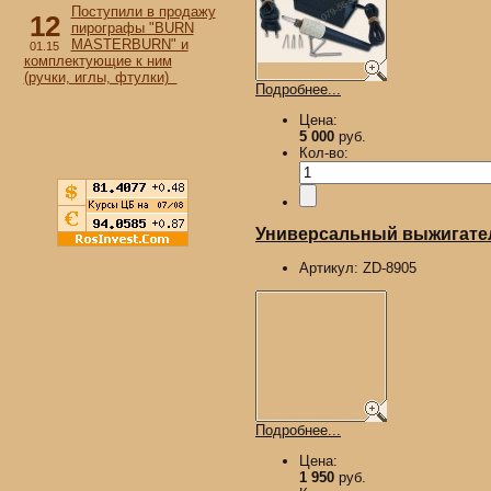
Поступили в продажу
12
пирографы "BURN
MASTERBURN" и
01.15
комплектующие к ним
(ручки, иглы, фтулки)
Подробнее...
Цена:
5 000
руб.
Кол-во:
Универсальный выжигател
Артикул:
ZD-8905
Подробнее...
Цена:
1 950
руб.