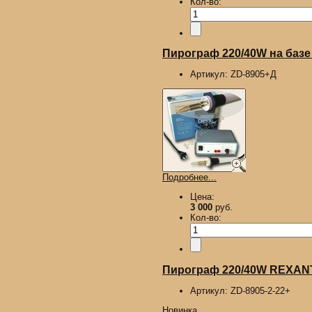
Кол-во:
Пирограф 220/40W на базе
Артикул:
ZD-8905+Д
Подробнее...
Цена:
3 000
руб.
Кол-во:
Пирограф 220/40W REXANT,
Артикул:
ZD-8905-2-22+
Новинка