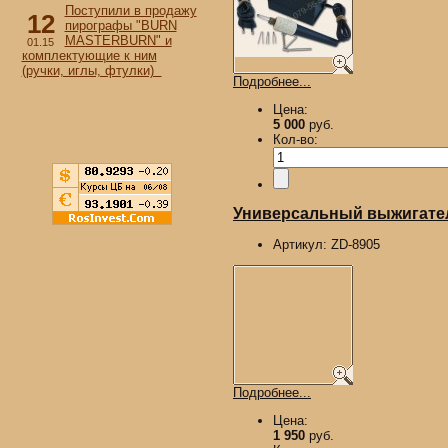
Поступили в продажу
12
пирографы "BURN
MASTERBURN" и
01.15
комплектующие к ним
(ручки, иглы, фтулки)
Подробнее...
Цена:
5 000
руб.
Кол-во:
Универсальный выжигател
Артикул:
ZD-8905
Подробнее...
Цена:
1 950
руб.