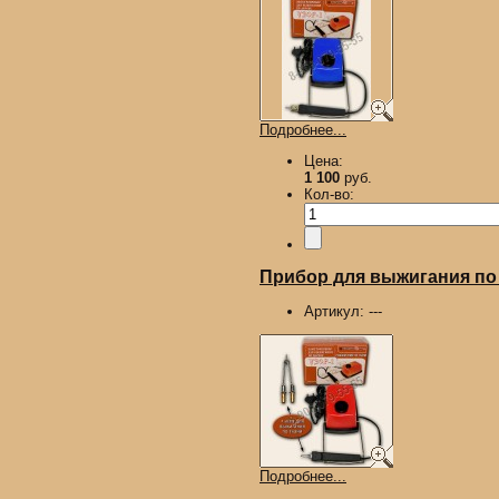
Подробнее...
Цена:
1 100
руб.
Кол-во:
Прибор для выжигания по д
Артикул:
---
Подробнее...