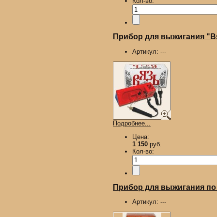
Кол-во:
Прибор для выжигания "В
Артикул:
---
Подробнее...
Цена:
1 150
руб.
Кол-во:
Прибор для выжигания по 
Артикул:
---