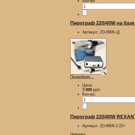
Кол-во:
Пирограф 220/40W на базе
Артикул:
ZD-8905+Д
Подробнее...
Цена:
3 000
руб.
Кол-во:
Пирограф 220/40W REXANT,
Артикул:
ZD-8905-2-22+
Новинка