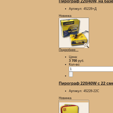
Пирограф 220/40W, на базе
Артикул:
45228+Д
Новинка
Подробнее...
Цена:
3 700
руб.
Кол-во:
Пирограф 220/40W с 22 сме
Артикул:
45228-22С
Новинка