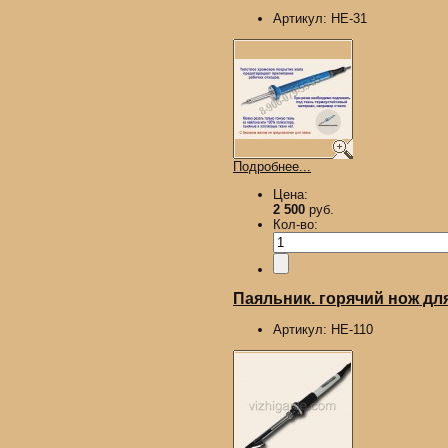
Артикул:
HE-31
Подробнее...
Цена:
2 500
руб.
Кол-во:
Паяльник. горячий нож для
Артикул:
HE-110