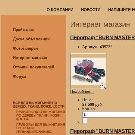
О КОМПАНИИ
НОВОСТИ
НАПИШИТЕ 
О КОМПАНИИ
НОВОСТИ
НАПИШИТЕ 
Интернет магазин
Прайс-лист
Пирограф "BURN MASTER EA
Доска объявлений
Артикул:
499232
Фотогалерея
Интернет магазин
Отзывы покупателей
Форум
Подробнее...
Цена:
ВСЕ ДЛЯ ВЫЖИГАНИЯ ПО
27 500
руб.
ДЕРЕВУ, ТКАНИ, КОЖЕ, КОСТИ.
Кол-во:
ПРИБОРЫ ДЛЯ ВЫЖИГАНИЯ
ПО ДЕРЕВУ, ТКАНИ, КОЖИ,
КОСТИ.
ПРИБОРЫ ДЛЯ ВЫЖИГАНИЯ
ПО ТКАНИ,
Пирограф "BURN MASTER HA
ГИЛЬОШИРОВАНИЮ.