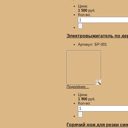
Цена:
1 500
руб.
Кол-во:
Электровыжигатель по д
Артикул:
БР-001
Подробнее...
Цена:
1 900
руб.
Кол-во:
Горячий нож для резки син