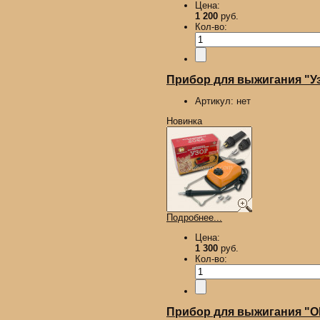
Цена:
1 200
руб.
Кол-во:
Прибор для выжигания "У
Артикул:
нет
Новинка
Подробнее...
Цена:
1 300
руб.
Кол-во:
Прибор для выжигания "