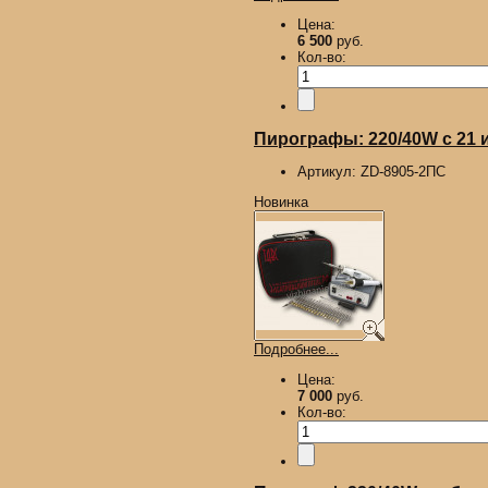
Цена:
6 500
руб.
Кол-во:
Пирографы: 220/40W с 21 иг
Артикул:
ZD-8905-2ПС
Новинка
Подробнее...
Цена:
7 000
руб.
Кол-во: