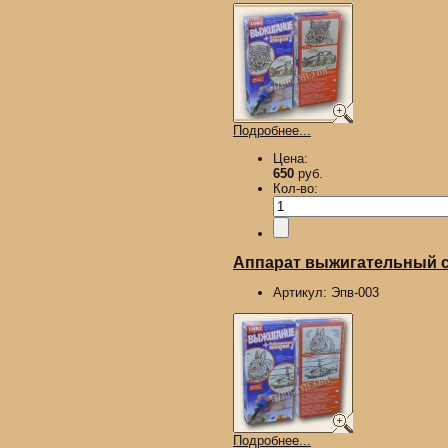
Подробнее...
Цена:
650
руб.
Кол-во:
Аппарат выжигательный с 
Артикул:
Эпв-003
Подробнее...