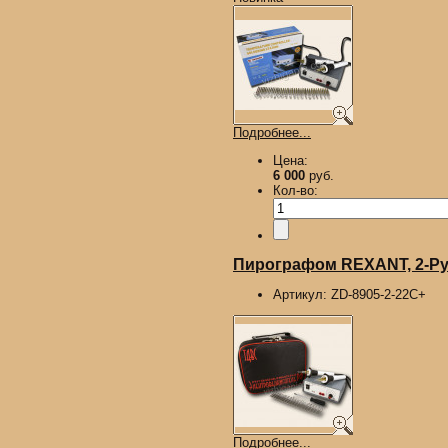
Подробнее...
Цена:
6 000
руб.
Кол-во:
Пирографом REXANT, 2-Руч
Артикул:
ZD-8905-2-22С+
Подробнее...