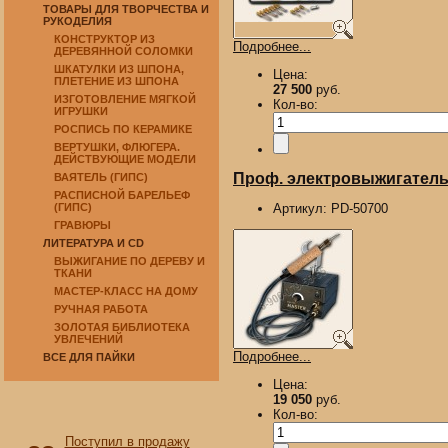
ТОВАРЫ ДЛЯ ТВОРЧЕСТВА И
РУКОДЕЛИЯ
КОНСТРУКТОР ИЗ
Подробнее...
ДЕРЕВЯННОЙ СОЛОМКИ
ШКАТУЛКИ ИЗ ШПОНА,
Цена:
ПЛЕТЕНИЕ ИЗ ШПОНА
27 500
руб.
ИЗГОТОВЛЕНИЕ МЯГКОЙ
Кол-во:
ИГРУШКИ
РОСПИСЬ ПО КЕРАМИКЕ
ВЕРТУШКИ, ФЛЮГЕРА.
ДЕЙСТВУЮЩИЕ МОДЕЛИ
Проф. электровыжигатель 
ВАЯТЕЛЬ (ГИПС)
РАСПИСНОЙ БАРЕЛЬЕФ
(ГИПС)
Артикул:
PD-50700
ГРАВЮРЫ
ЛИТЕРАТУРА И CD
ВЫЖИГАНИЕ ПО ДЕРЕВУ И
ТКАНИ
МАСТЕР-КЛАСС НА ДОМУ
РУЧНАЯ РАБОТА
ЗОЛОТАЯ БИБЛИОТЕКА
УВЛЕЧЕНИЙ
Подробнее...
ВСЕ ДЛЯ ПАЙКИ
Цена:
19 050
руб.
Кол-во:
Поступил в продажу