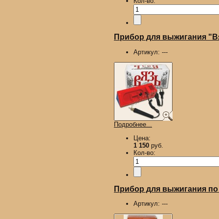
Кол-во:
Прибор для выжигания "В
Артикул:
---
Подробнее...
Цена:
1 150
руб.
Кол-во:
Прибор для выжигания по 
Артикул:
---