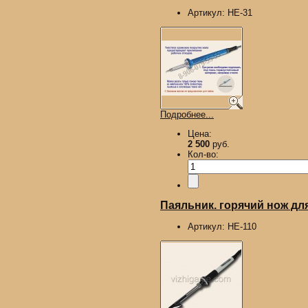
Артикул:
HE-31
Подробнее...
Цена:
2 500
руб.
Кол-во:
Паяльник. горячий нож для
Артикул:
HE-110