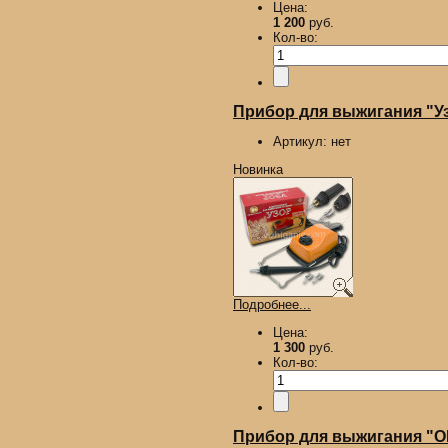
Цена:
1 200
руб.
Кол-во:
Прибор для выжигания "У
Артикул:
нет
Новинка
Подробнее...
Цена:
1 300
руб.
Кол-во:
Прибор для выжигания "