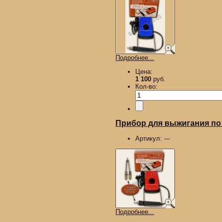
Подробнее...
Цена:
1 100
руб.
Кол-во:
Прибор для выжигания по д
Артикул:
---
Подробнее...