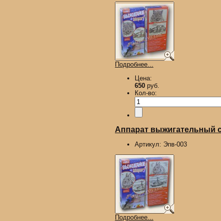
Подробнее...
Цена:
650
руб.
Кол-во:
Аппарат выжигательный с 
Артикул:
Эпв-003
Подробнее...