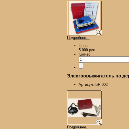
Подробнее...
Цена:
5 000
руб.
Кол-во:
Электровыжигатель по д
Артикул:
БР-002
Подробнее...