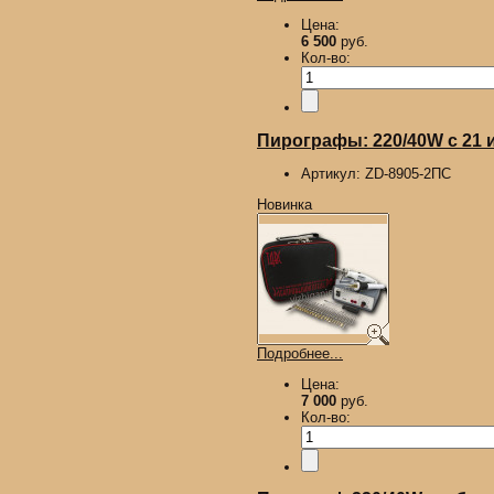
Цена:
6 500
руб.
Кол-во:
Пирографы: 220/40W с 21 иг
Артикул:
ZD-8905-2ПС
Новинка
Подробнее...
Цена:
7 000
руб.
Кол-во: