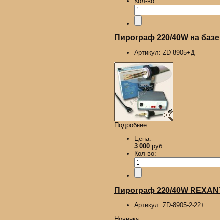
Кол-во:
Пирограф 220/40W на базе
Артикул:
ZD-8905+Д
Подробнее...
Цена:
3 000
руб.
Кол-во:
Пирограф 220/40W REXANT,
Артикул:
ZD-8905-2-22+
Новинка