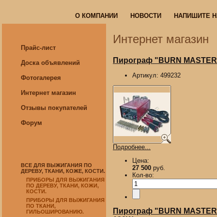
О КОМПАНИИ
НОВОСТИ
НАПИШИТЕ 
О КОМПАНИИ
НОВОСТИ
НАПИШИТЕ 
Интернет магазин
Прайс-лист
Пирограф "BURN MASTER EA
Доска объявлений
Артикул:
499232
Фотогалерея
Интернет магазин
Отзывы покупателей
Форум
Подробнее...
Цена:
ВСЕ ДЛЯ ВЫЖИГАНИЯ ПО
27 500
руб.
ДЕРЕВУ, ТКАНИ, КОЖЕ, КОСТИ.
Кол-во:
ПРИБОРЫ ДЛЯ ВЫЖИГАНИЯ
ПО ДЕРЕВУ, ТКАНИ, КОЖИ,
КОСТИ.
ПРИБОРЫ ДЛЯ ВЫЖИГАНИЯ
ПО ТКАНИ,
Пирограф "BURN MASTER HA
ГИЛЬОШИРОВАНИЮ.