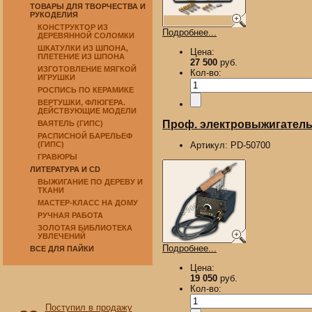
ТОВАРЫ ДЛЯ ТВОРЧЕСТВА И
РУКОДЕЛИЯ
КОНСТРУКТОР ИЗ
Подробнее...
ДЕРЕВЯННОЙ СОЛОМКИ
ШКАТУЛКИ ИЗ ШПОНА,
Цена:
ПЛЕТЕНИЕ ИЗ ШПОНА
27 500
руб.
ИЗГОТОВЛЕНИЕ МЯГКОЙ
Кол-во:
ИГРУШКИ
РОСПИСЬ ПО КЕРАМИКЕ
ВЕРТУШКИ, ФЛЮГЕРА.
ДЕЙСТВУЮЩИЕ МОДЕЛИ
Проф. электровыжигатель 
ВАЯТЕЛЬ (ГИПС)
РАСПИСНОЙ БАРЕЛЬЕФ
(ГИПС)
Артикул:
PD-50700
ГРАВЮРЫ
ЛИТЕРАТУРА И CD
ВЫЖИГАНИЕ ПО ДЕРЕВУ И
ТКАНИ
МАСТЕР-КЛАСС НА ДОМУ
РУЧНАЯ РАБОТА
ЗОЛОТАЯ БИБЛИОТЕКА
УВЛЕЧЕНИЙ
Подробнее...
ВСЕ ДЛЯ ПАЙКИ
Цена:
19 050
руб.
Кол-во:
Поступил в продажу