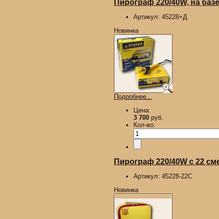
Пирограф 220/40W, на базе
Артикул:
45228+Д
Новинка
Подробнее...
Цена:
3 700
руб.
Кол-во:
Пирограф 220/40W с 22 сме
Артикул:
45228-22С
Новинка