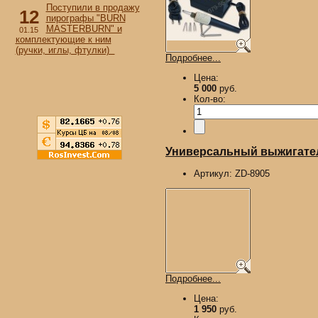
Поступили в продажу
12
пирографы "BURN
MASTERBURN" и
01.15
комплектующие к ним
(ручки, иглы, фтулки)
Подробнее...
Цена:
5 000
руб.
Кол-во:
Универсальный выжигател
Артикул:
ZD-8905
Подробнее...
Цена:
1 950
руб.