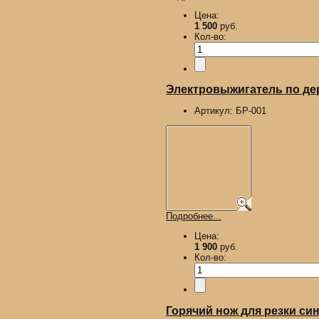
Цена:
1 500
руб.
Кол-во:
Электровыжигатель по д
Артикул:
БР-001
Подробнее...
Цена:
1 900
руб.
Кол-во:
Горячий нож для резки син