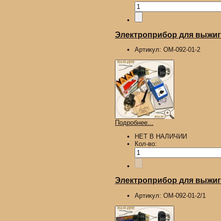
Электроприбор для выжига
Артикул:
ОМ-092-01-2
Подробнее...
НЕТ В НАЛИЧИИ
Кол-во:
Электроприбор для выжига
Артикул:
ОМ-092-01-2/1