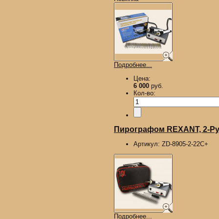
Подробнее...
Цена:
6 000
руб.
Кол-во:
Пирографом REXANT, 2-Руч
Артикул:
ZD-8905-2-22С+
Подробнее...